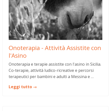
Onoterapia - Attività Assistite con
l'Asino
Onoterapia e terapie assistite con l'asino in Sicilia.
Co-terapie, attività ludico-ricreative e percorsi
terapeutici per bambini e adulti a Messina e …
Leggi tutto →