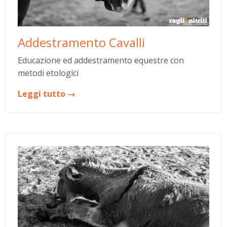
Addestramento Cavalli
Educazione ed addestramento equestre con
metodi etologici
Leggi tutto →